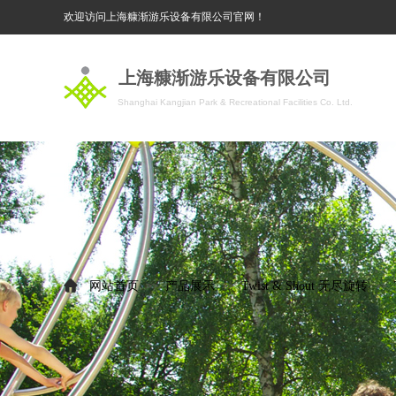
欢迎访问上海糠渐游乐设备有限公司官网！
上海糠渐游乐设备有限公司
Shanghai Kangjian Park & Recreational Facilities Co. Ltd.
网站首页
产品展示
Twist & Shout 无尽旋转
>>
>>
>>